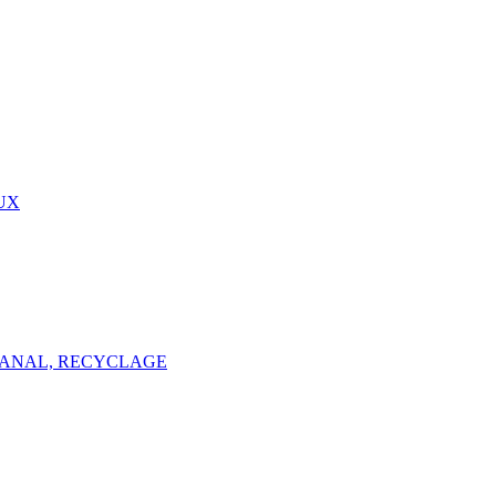
EUX
TISANAL, RECYCLAGE