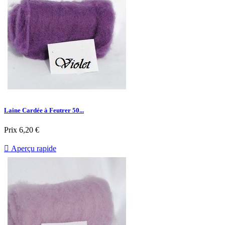
Laine Cardée à Feutrer 50...
Prix
6,20 €

Aperçu rapide