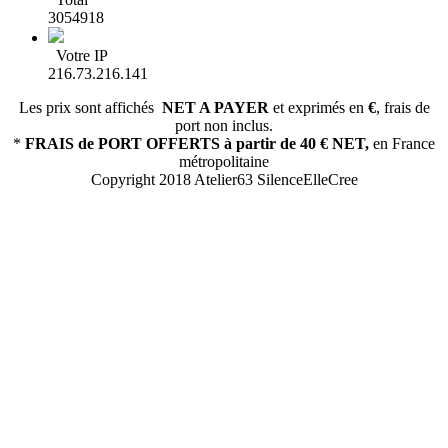
3054918
Votre IP
216.73.216.141
Les prix sont affichés
NET A PAYER
et exprimés en
€
, frais de
port non inclus.
*
FRAIS de PORT OFFERTS
à partir de 40 € NET,
en France
métropolitaine
Copyright 2018 Atelier63 SilenceElleCree