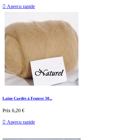

Aperçu rapide
Laine Cardée à Feutrer 50...
Prix
6,20 €

Aperçu rapide