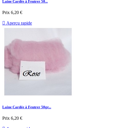
Laine Cardée à Feutrer 50...
Prix
6,20 €

Aperçu rapide
Laine Cardée à Feutrer 50gr...
Prix
6,20 €