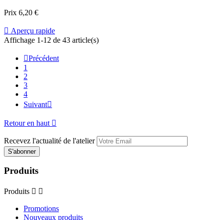
Prix
6,20 €

Aperçu rapide
Affichage 1-12 de 43 article(s)

Précédent
1
2
3
4
Suivant

Retour en haut

Recevez l'actualité de l'atelier
Produits
Produits


Promotions
Nouveaux produits