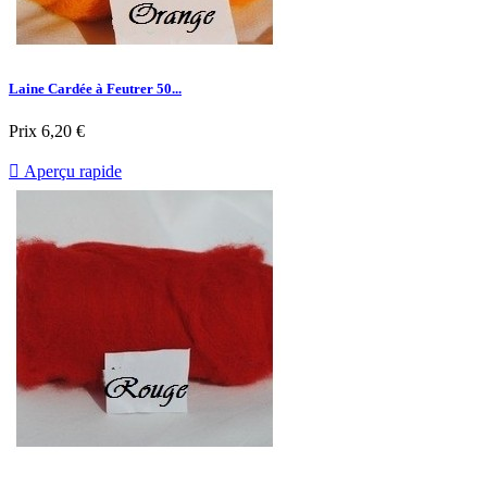
Laine Cardée à Feutrer 50...
Prix
6,20 €

Aperçu rapide