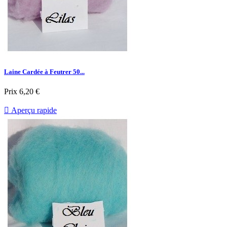
Laine Cardée à Feutrer 50...
Prix
6,20 €

Aperçu rapide