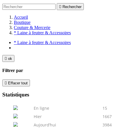

Rechercher
Accueil
Boutique
Couture & Mercerie
* Laine à feutrer & Accessoires
* Laine à feutrer & Accessoires

ok
Filtrer par

Effacer tout
Statistiques
En ligne
15
Hier
1667
Aujourd’hui
3984