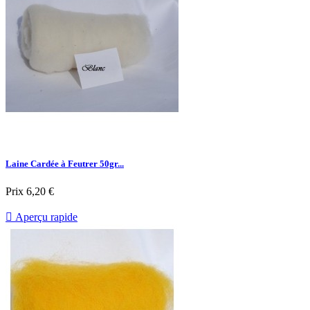
Laine Cardée à Feutrer 50gr...
Prix
6,20 €

Aperçu rapide