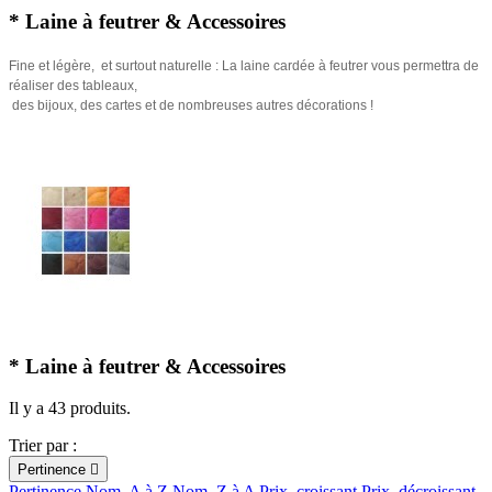
* Laine à feutrer & Accessoires
Fine et légère, et surtout naturelle : La laine cardée à feutrer vous permettra de
réaliser des tableaux,
des bijoux, des cartes et de nombreuses autres décorations !
* Laine à feutrer & Accessoires
Il y a 43 produits.
Trier par :
Pertinence

Pertinence
Nom, A à Z
Nom, Z à A
Prix, croissant
Prix, décroissant