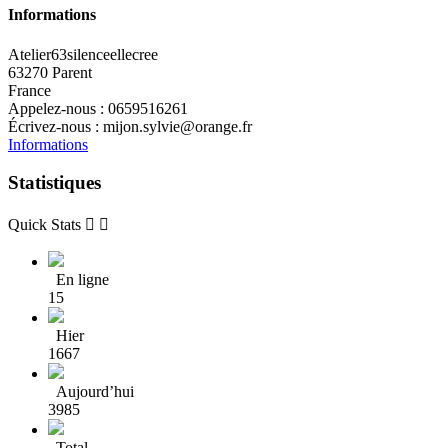
Informations
Atelier63silenceellecree
63270 Parent
France
Appelez-nous :
0659516261
Écrivez-nous :
mijon.sylvie@orange.fr
Informations
Statistiques
Quick Stats


En ligne
15
Hier
1667
Aujourd’hui
3985
Total