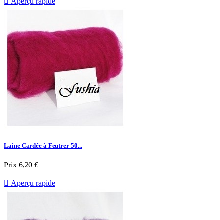

Aperçu rapide
Laine Cardée à Feutrer 50...
Prix
6,20 €

Aperçu rapide