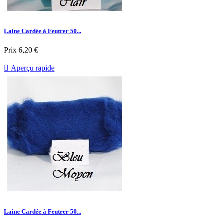
Laine Cardée à Feutrer 50...
Prix
6,20 €

Aperçu rapide
Laine Cardée à Feutrer 50...