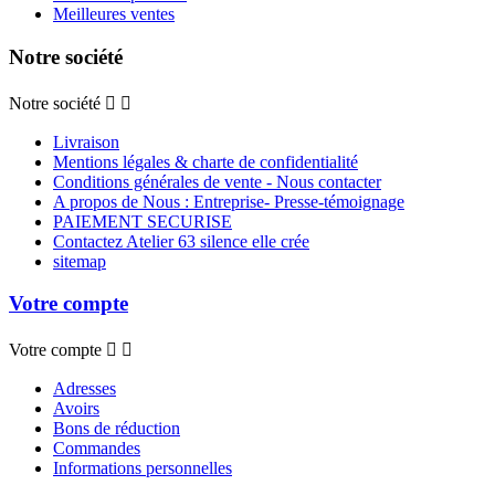
Meilleures ventes
Notre société
Notre société


Livraison
Mentions légales & charte de confidentialité
Conditions générales de vente - Nous contacter
A propos de Nous : Entreprise- Presse-témoignage
PAIEMENT SECURISE
Contactez Atelier 63 silence elle crée
sitemap
Votre compte
Votre compte


Adresses
Avoirs
Bons de réduction
Commandes
Informations personnelles