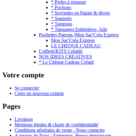
* Perles à repasser
* Pochoirs
* Serviettes en Papier & divers
* Supports
* Tampons
* Tatouages Ephémères, Ado
Pochettes Patrons /Mon Sac'Créa Express
Mon Sac'Créa Express
LE CHEQUE CADEAU
Coffrets/KITS Créatifs
NOS IDEES CREATIVES
* Le Chèque Cadeau Créatif
Votre compte
Se connecter
Créer un nouveau compte
Pages
Livraison
Mentions légales & charte de confidentialité
Conditions générales de vente - Nous contacter
A propos de Nous : Entreprise- Presse-témoignage