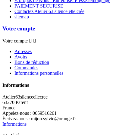
A propos de Nous : Entreprise- Presse-témoignage
PAIEMENT SECURISE
Contactez Atelier 63 silence elle crée
sitemap
Votre compte
Votre compte


Adresses
Avoirs
Bons de réduction
Commandes
Informations personnelles
Informations
Atelier63silenceellecree
63270 Parent
France
Appelez-nous :
0659516261
Écrivez-nous :
mijon.sylvie@orange.fr
Informations