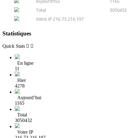
Aujourd’hui
1165
Total
3050432
Votre IP 216.73.216.197
Statistiques
Quick Stats


En ligne
11
Hier
4278
Aujourd’hui
1165
Total
3050432
Votre IP
216.73.216.197