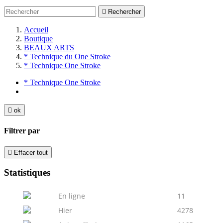

Rechercher
Accueil
Boutique
BEAUX ARTS
* Technique du One Stroke
* Technique One Stroke
* Technique One Stroke

ok
Filtrer par

Effacer tout
Statistiques
En ligne
11
Hier
4278