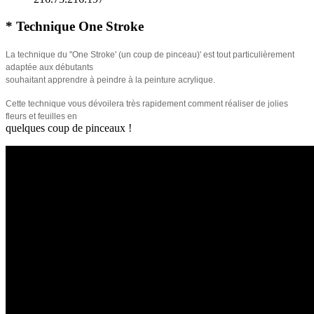
* Technique One Stroke
La technique du ''One Stroke' (un coup de pinceau)' est tout particulièrement
adaptée aux débutants
souhaitant apprendre à peindre à la peinture acrylique.
Cette technique vous dévoilera très rapidement comment réaliser de jolies
fleurs et feuilles en
quelques coup de pinceaux !