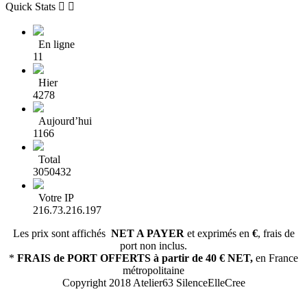
Quick Stats


En ligne
11
Hier
4278
Aujourd’hui
1166
Total
3050432
Votre IP
216.73.216.197
Les prix sont affichés
NET A PAYER
et exprimés en
€
, frais de
port non inclus.
*
FRAIS de PORT OFFERTS
à partir de 40 € NET,
en France
métropolitaine
Copyright 2018 Atelier63 SilenceElleCree