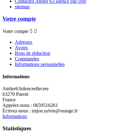
Contactez Atelier 63 silence elle crée
sitemap
Votre compte
Votre compte


Adresses
Avoirs
Bons de réduction
Commandes
Informations personnelles
Informations
Atelier63silenceellecree
63270 Parent
France
Appelez-nous :
0659516261
Écrivez-nous :
mijon.sylvie@orange.fr
Informations
Statistiques