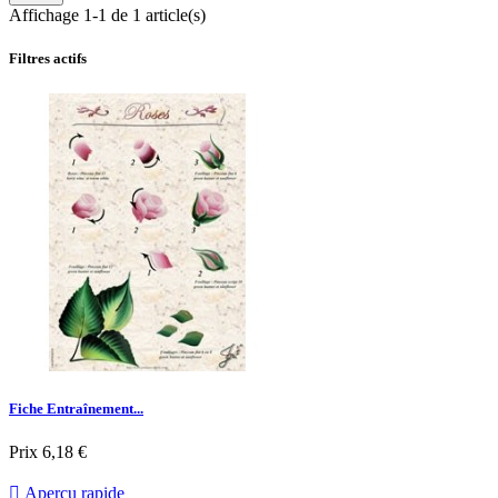
Affichage 1-1 de 1 article(s)
Filtres actifs
Fiche Entraînement...
Prix
6,18 €

Aperçu rapide