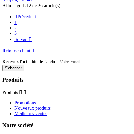
Affichage 1-12 de 26 article(s)

Précédent
1
2
3
Suivant

Retour en haut

Recevez l'actualité de l'atelier
Produits
Produits


Promotions
Nouveaux produits
Meilleures ventes
Notre société