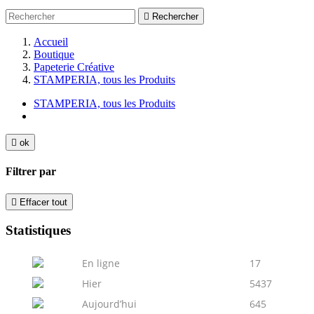

Rechercher
Accueil
Boutique
Papeterie Créative
STAMPERIA, tous les Produits
STAMPERIA, tous les Produits

ok
Filtrer par

Effacer tout
Statistiques
En ligne
17
Hier
5437
Aujourd’hui
645