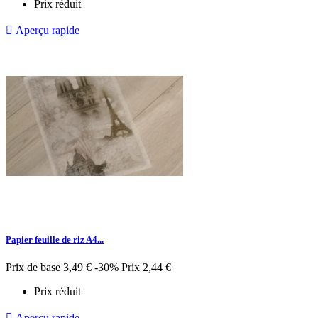
Prix réduit

Aperçu rapide
Papier feuille de riz A4...
Prix de base
3,49 €
-30%
Prix
2,44 €
Prix réduit

Aperçu rapide