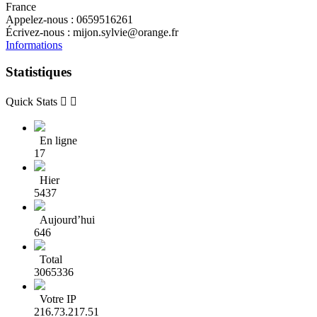
France
Appelez-nous :
0659516261
Écrivez-nous :
mijon.sylvie@orange.fr
Informations
Statistiques
Quick Stats


En ligne
17
Hier
5437
Aujourd’hui
646
Total
3065336
Votre IP
216.73.217.51