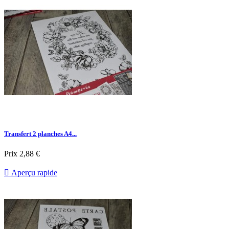
Transfert 2 planches A4...
Prix
2,88 €

Aperçu rapide