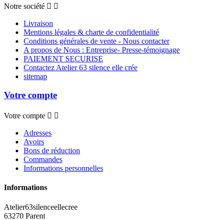
Notre société


Livraison
Mentions légales & charte de confidentialité
Conditions générales de vente - Nous contacter
A propos de Nous : Entreprise- Presse-témoignage
PAIEMENT SECURISE
Contactez Atelier 63 silence elle crée
sitemap
Votre compte
Votre compte


Adresses
Avoirs
Bons de réduction
Commandes
Informations personnelles
Informations
Atelier63silenceellecree
63270 Parent