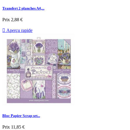
Transfert 2 planches A4,...
Prix
2,88 €

Aperçu rapide
Bloc Papier Scrap set...
Prix
11,85 €