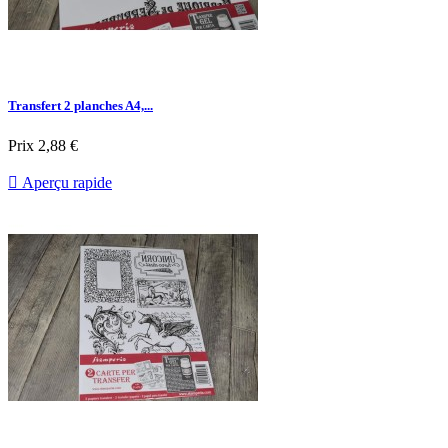
Transfert 2 planches A4,...
Prix
2,88 €

Aperçu rapide