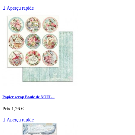

Aperçu rapide
Papier scrap Boule de NOEL...
Prix
1,26 €

Aperçu rapide