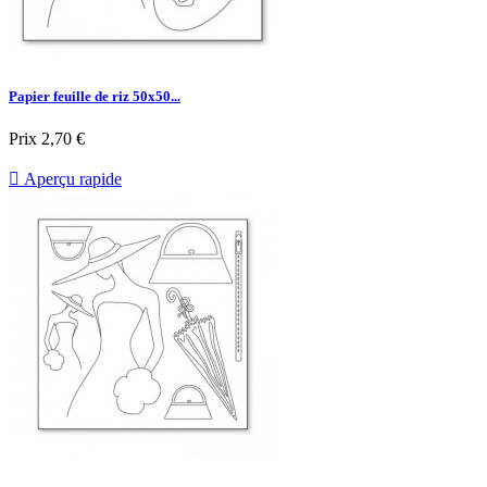
Papier feuille de riz 50x50...
Prix
2,70 €

Aperçu rapide