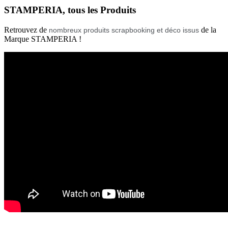
STAMPERIA, tous les Produits
Retrouvez de
de la
nombreux produits scrapbooking et déco issus
Marque STAMPERIA !