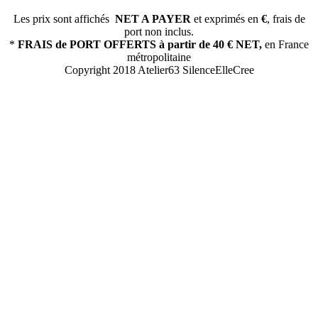
Les prix sont affichés
NET A PAYER
et exprimés en
€
, frais de
port non inclus.
*
FRAIS de PORT OFFERTS
à partir de 40 € NET,
en France
métropolitaine
Copyright 2018 Atelier63 SilenceElleCree