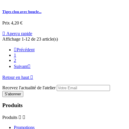
Tiges clou avec boucle...
Prix
4,20 €

Aperçu rapide
Affichage 1-12 de 23 article(s)

Précédent
1
2
Suivant

Retour en haut

Recevez l'actualité de l'atelier
Produits
Produits


Promotions