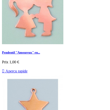
Pendentif "Amoureux" en...
Prix
1,00 €

Aperçu rapide