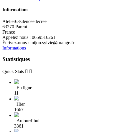
Informations
Atelier63silenceellecree
63270 Parent
France
Appelez-nous :
0659516261
Écrivez-nous :
mijon.sylvie@orange.fr
Informations
Statistiques
Quick Stats


En ligne
11
Hier
1667
Aujourd’hui
3361