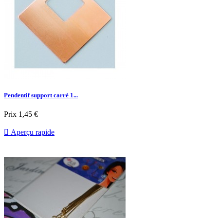
Pendentif support carré 1...
Prix
1,45 €

Aperçu rapide