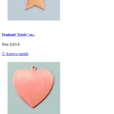
Pendentif "Etoile" en...
Prix
0,65 €

Aperçu rapide