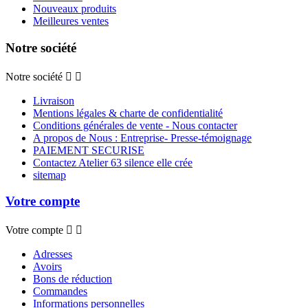
Nouveaux produits
Meilleures ventes
Notre société
Notre société


Livraison
Mentions légales & charte de confidentialité
Conditions générales de vente - Nous contacter
A propos de Nous : Entreprise- Presse-témoignage
PAIEMENT SECURISE
Contactez Atelier 63 silence elle crée
sitemap
Votre compte
Votre compte


Adresses
Avoirs
Bons de réduction
Commandes
Informations personnelles