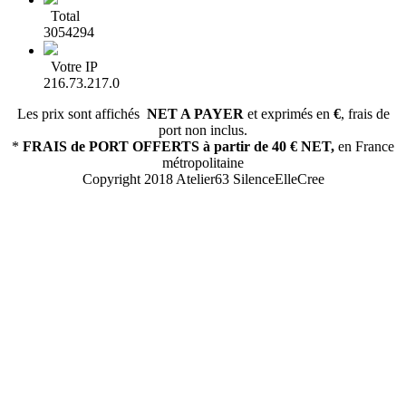
Total
3054294
Votre IP
216.73.217.0
Les prix sont affichés
NET A PAYER
et exprimés en
€
, frais de
port non inclus.
*
FRAIS de PORT OFFERTS
à partir de 40 € NET,
en France
métropolitaine
Copyright 2018 Atelier63 SilenceElleCree