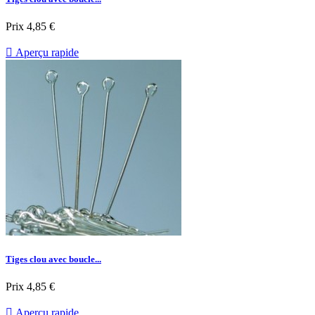
Prix
4,85 €

Aperçu rapide
Tiges clou avec boucle...
Prix
4,85 €

Aperçu rapide