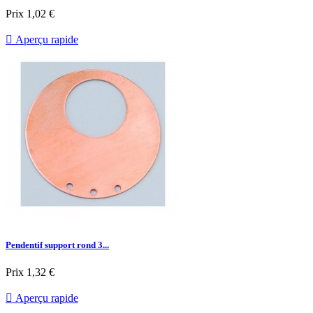
Prix
1,02 €

Aperçu rapide
Pendentif support rond 3...
Prix
1,32 €

Aperçu rapide