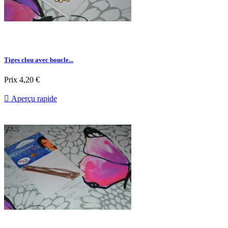
Tiges clou avec boucle...
Prix
4,20 €

Aperçu rapide