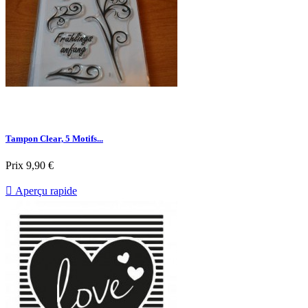
Tampon Clear, 5 Motifs...
Prix
9,90 €

Aperçu rapide