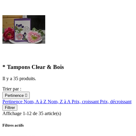
* Tampons Clear & Bois
Il y a 35 produits.
Trier par :
Pertinence

Pertinence
Nom, A à Z
Nom, Z à A
Prix, croissant
Prix, décroissant
Filtrer
Affichage 1-12 de 35 article(s)
Filtres actifs