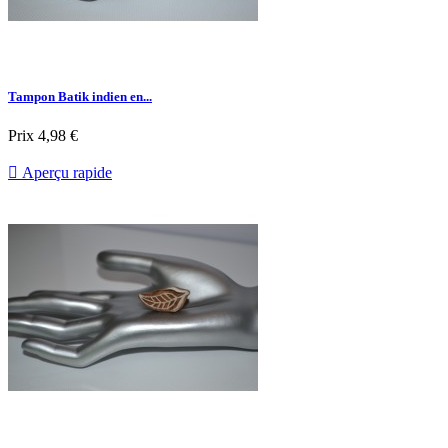
Tampon Batik indien en...
Prix
4,98 €

Aperçu rapide