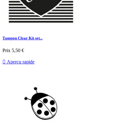
Tampon Clear Kit set...
Prix
5,50 €

Aperçu rapide