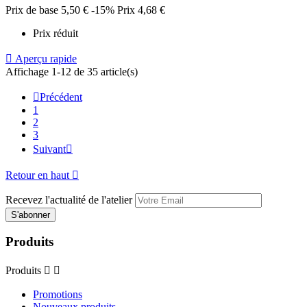
Prix de base
5,50 €
-15%
Prix
4,68 €
Prix réduit

Aperçu rapide
Affichage 1-12 de 35 article(s)

Précédent
1
2
3
Suivant

Retour en haut

Recevez l'actualité de l'atelier
Produits
Produits


Promotions
Nouveaux produits