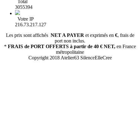
Total
3055394
Votre IP
216.73.217.127
Les prix sont affichés
NET A PAYER
et exprimés en
€
, frais de
port non inclus.
*
FRAIS de PORT OFFERTS
à partir de 40 € NET,
en France
métropolitaine
Copyright 2018 Atelier63 SilenceElleCree