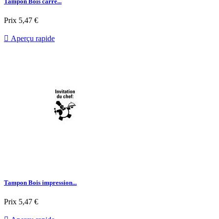
Tampon Bois carré...
Prix
5,47 €

Aperçu rapide
Tampon Bois impression...
Prix
5,47 €