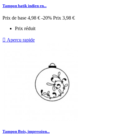
Tampon batik indien en...
Prix de base
4,98 €
-20%
Prix
3,98 €
Prix réduit

Aperçu rapide
Tampon Bois, impression...