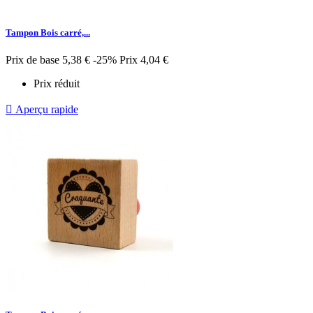
Tampon Bois carré,...
Prix de base
5,38 €
-25%
Prix
4,04 €
Prix réduit

Aperçu rapide