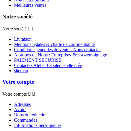
Meilleures ventes
Notre société
Notre société


Livraison
Mentions légales & charte de confidentialité
Conditions générales de vente - Nous contacter
A propos de Nous : Entreprise- Presse-témoignage
PAIEMENT SECURISE
Contactez Atelier 63 silence elle crée
sitemap
Votre compte
Votre compte


Adresses
Avoirs
Bons de réduction
Commandes
Informations personnelles