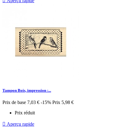

Aperçu rapide
Tampon Bois, impression :...
Prix de base
7,03 €
-15%
Prix
5,98 €
Prix réduit

Aperçu rapide