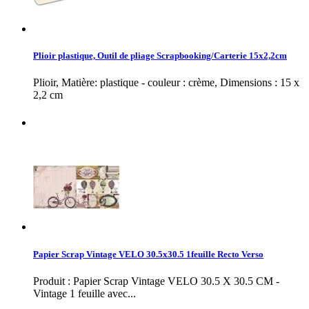
Plioir plastique, Outil de pliage Scrapbooking/Carterie 15x2,2cm
Plioir, Matière: plastique - couleur : crème, Dimensions : 15 x
2,2 cm
Papier Scrap Vintage VELO 30.5x30.5 1feuille Recto Verso
Produit : Papier Scrap Vintage VELO 30.5 X 30.5 CM -
Vintage 1 feuille avec...