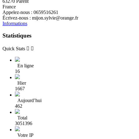
63270 Parent
France
Appelez-nous :
0659516261
Écrivez-nous :
mijon.sylvie@orange.fr
Informations
Statistiques
Quick Stats


En ligne
16
Hier
1667
Aujourd’hui
462
Total
3051396
Votre IP