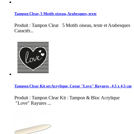
Tampon Clear, 5 Motifs oiseau, Arabesques, texte
Produit : Tampon Clear 5 Motifs oiseau, texte et Arabesques
Caractér...
Tampon Clear Kit set Acrylique, Coeur "Love" Rayures , 4,5 x 4,5 cm
Produit : Tampon Clear Kit : Tampon & Bloc Acrylique
"Love" Rayures ...