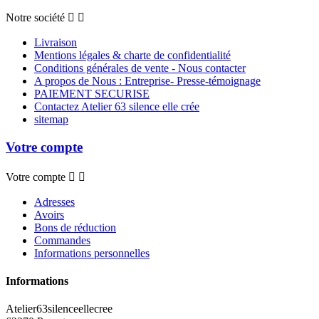
Notre société


Livraison
Mentions légales & charte de confidentialité
Conditions générales de vente - Nous contacter
A propos de Nous : Entreprise- Presse-témoignage
PAIEMENT SECURISE
Contactez Atelier 63 silence elle crée
sitemap
Votre compte
Votre compte


Adresses
Avoirs
Bons de réduction
Commandes
Informations personnelles
Informations
Atelier63silenceellecree