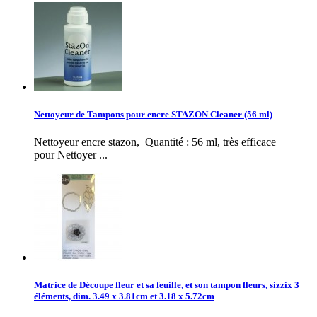
Nettoyeur de Tampons pour encre STAZON Cleaner (56 ml)
Nettoyeur encre stazon, Quantité : 56 ml, très efficace
pour Nettoyer ...
Matrice de Découpe fleur et sa feuille, et son tampon fleurs, sizzix 3
éléments, dim. 3.49 x 3.81cm et 3.18 x 5.72cm