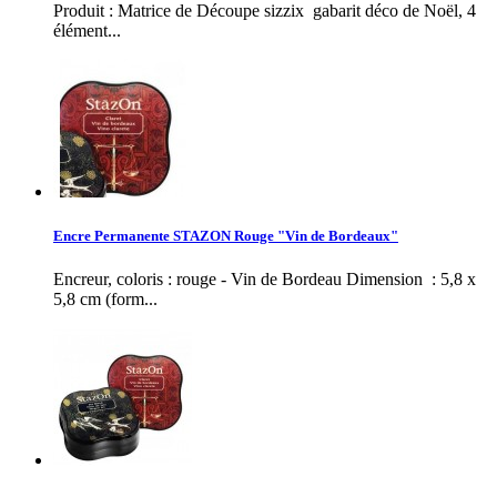
Produit : Matrice de Découpe sizzix gabarit déco de Noël, 4
élément...
Encre Permanente STAZON Rouge "Vin de Bordeaux"
Encreur, coloris : rouge - Vin de Bordeau Dimension : 5,8 x
5,8 cm (form...